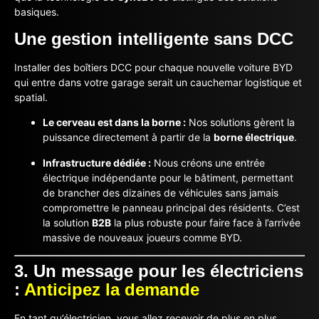
basiques.
Une gestion intelligente sans DCC
Installer des boîtiers DCC pour chaque nouvelle voiture BYD
qui entre dans votre garage serait un cauchemar logistique et
spatial.
Le cerveau est dans la borne :
Nos solutions gèrent la
puissance directement à partir de la
borne électrique
.
Infrastructure dédiée :
Nous créons une entrée
électrique indépendante pour le bâtiment, permettant
de brancher des dizaines de véhicules sans jamais
compromettre le panneau principal des résidents. C’est
la solution
B2B
la plus robuste pour faire face à l’arrivée
massive de nouveaux joueurs comme BYD.
3. Un message pour les électriciens
:
Anticipez la demande
En tant qu’électricien, vous allez recevoir de plus en plus