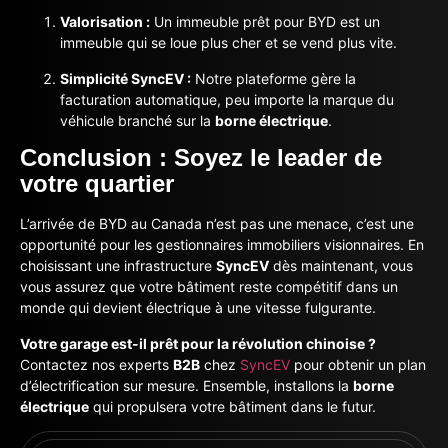
Valorisation :
Un immeuble prêt pour BYD est un
immeuble qui se loue plus cher et se vend plus vite.
Simplicité SyncEV :
Notre plateforme gère la
facturation automatique, peu importe la marque du
véhicule branché sur la
borne électrique
.
Conclusion : Soyez le leader de
votre quartier
L’arrivée de BYD au Canada n’est pas une menace, c’est une
opportunité pour les gestionnaires immobiliers visionnaires. En
choisissant une infrastructure
SyncEV
dès maintenant, vous
vous assurez que votre bâtiment reste compétitif dans un
monde qui devient électrique à une vitesse fulgurante.
Votre garage est-il prêt pour la révolution chinoise ?
Contactez nos experts
B2B
chez
SyncEV
pour obtenir un plan
d’électrification sur mesure. Ensemble, installons la
borne
électrique
qui propulsera votre bâtiment dans le futur.