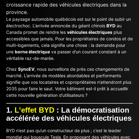
Le paysage automobile québécois est sur le point de subir un
électrochoc. L’arrivée annoncée du géant chinois
BYD
au
Canada promet de rendre les
véhicules électriques
plus
accessibles que jamais. Pour les propriétaires de condos et de
multi-logements, cela signifie une chose : la demande pour
une
borne électrique
va passer d’un courant constant à un
véritable raz-de-marée.
Chez
SyncEV
, nous surveillons de près ces changements de
marché. L’arrivée de modèles abordables et performants
signifie que vos locataires et copropriétaires n’attendront plus
2035 pour faire le saut. Votre bâtiment est-il prêt à accueillir
cette nouvelle génération d’utilisateurs ?
1.
L’effet BYD
: La démocratisation
accélérée des véhicules électriques
BYD n’est pas qu’un constructeur de plus ; c’est le leader
mondial qui bouscule Tesla. En proposant des véhicules avec