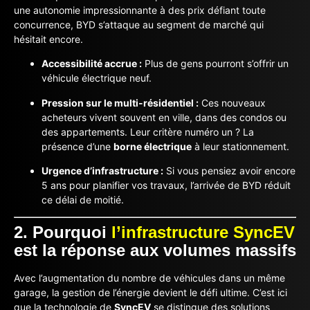
une autonomie impressionnante à des prix défiant toute
concurrence, BYD s’attaque au segment de marché qui
hésitait encore.
Accessibilité accrue :
Plus de gens pourront s’offrir un
véhicule électrique neuf.
Pression sur le multi-résidentiel :
Ces nouveaux
acheteurs vivent souvent en ville, dans des condos ou
des appartements. Leur critère numéro un ? La
présence d’une
borne électrique
à leur stationnement.
Urgence d’infrastructure :
Si vous pensiez avoir encore
5 ans pour planifier vos travaux, l’arrivée de BYD réduit
ce délai de moitié.
2. Pourquoi
l’infrastructure SyncEV
est la réponse aux volumes massifs
Avec l’augmentation du nombre de véhicules dans un même
garage, la gestion de l’énergie devient le défi ultime. C’est ici
que la technologie de
SyncEV
se distingue des solutions