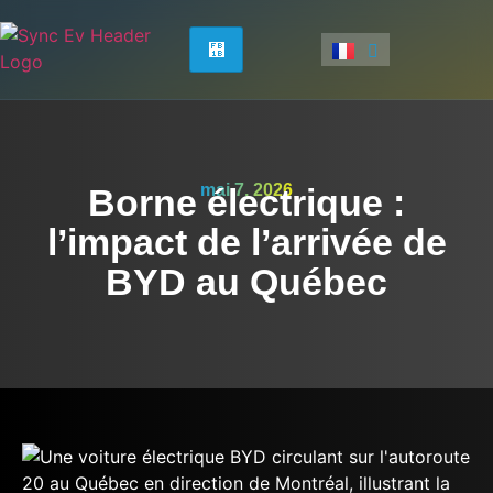
mai 7, 2026
Borne électrique :
l’impact de l’arrivée de
BYD au Québec